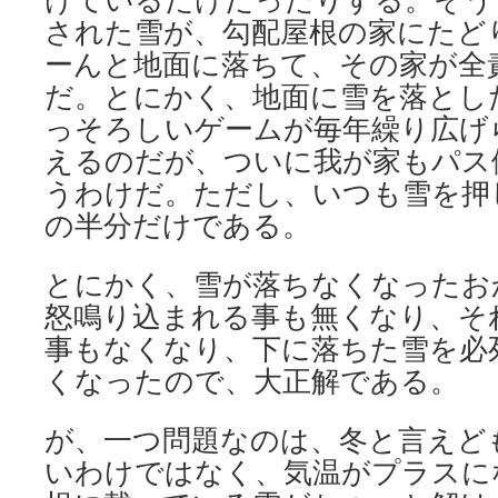
された雪が、勾配屋根の家にたど
ーんと地面に落ちて、その家が全
だ。とにかく、地面に雪を落とし
っそろしいゲームが毎年繰り広げ
えるのだが、ついに我が家もパス
うわけだ。ただし、いつも雪を押
の半分だけである。
とにかく、雪が落ちなくなったお
怒鳴り込まれる事も無くなり、そ
事もなくなり、下に落ちた雪を必
くなったので、大正解である。
が、一つ問題なのは、冬と言えど
いわけではなく、気温がプラスに