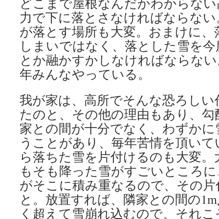
どこまで屋根なんだかわからない
力で下に落とさなければならない
が落とす場所も大変。おまけに、
しまいではなく、落とした雪を今
とか融かすかしなければならない
年みんなやっている。
我が家は、高所でそんな恐ろしい
たのと、その他の理由もあり、勾
家との間が十分でなく、わずかに
うことがあり、毎年苦情を頂いて
ら落ちた雪を片付けるのも大変。
もそも降った雪がすごいところに
がそこに積み重なるので、その片
と。放置すれば、隣家との間の1
く超えて雪崩れ込むので、それこ