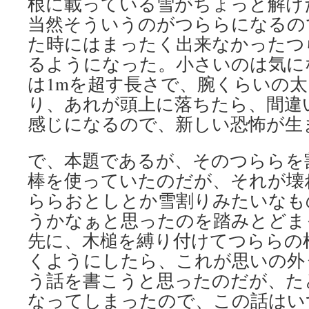
根に載っている雪がちょっと解け
当然そういうのがつららになるの
た時にはまったく出来なかったつ
るようになった。小さいのは気に
は1mを超す長さで、腕くらいの
り、あれが頭上に落ちたら、間違
感じになるので、新しい恐怖が生
で、本題であるが、そのつららを
棒を使っていたのだが、それが壊
ららおとしとか雪割りみたいなものを
うかなぁと思ったのを踏みとどま
先に、木槌を縛り付けてつららの
くようにしたら、これが思いの外
う話を書こうと思ったのだが、た
なってしまったので、この話はい