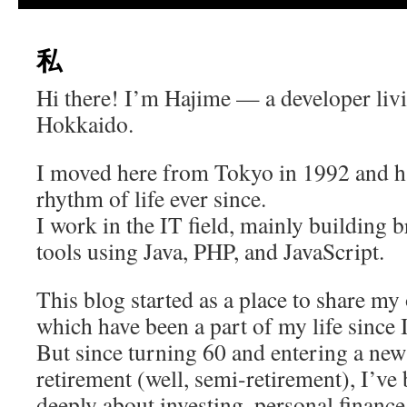
私
Hi there! I’m Hajime — a developer livi
Hokkaido.
I moved here from Tokyo in 1992 and ha
rhythm of life ever since.
I work in the IT field, mainly building 
tools using Java, PHP, and JavaScript.
This blog started as a place to share my
which have been a part of my life since 
But since turning 60 and entering a new 
retirement (well, semi-retirement), I’ve
deeply about investing, personal financ