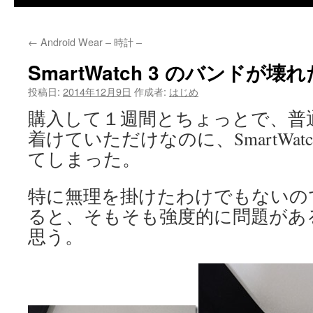
←
Android Wear – 時計 –
SmartWatch 3 のバンドが壊れ
投稿日:
2014年12月9日
作成者:
はじめ
購入して１週間とちょっとで、普
着けていただけなのに、SmartWat
てしまった。
特に無理を掛けたわけでもないの
ると、そもそも強度的に問題があ
思う。