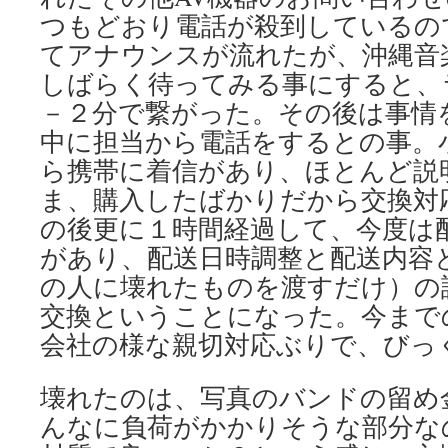
つもどおり電話が殺到しているの
てアナウンスが流れたが、沖縄音
しばらく待ってみる事にすると、
－２分で繋がった。その後は事情
中に担当から電話をするとの事。
ら携帯に着信があり、ほとんど説
ま、購入したばかりだから交換対
の後更に１時間経過して、今度は
があり、配送日時調整と配送内容
の人に壊れたものを渡すだけ）の
交換ということになった。今までの
会社の様な親切対応ぶりで、びっ
壊れたのは、写真のバンドの留め
んなに負荷がかかりそうな部分な