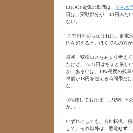
LOOOP電気の単価は、
でんき
日は、変動部分が、0.1円みた
ない。
12.72円を切らなければ、蓄
円を超えると、ほくでんの方が
最初、変換ロスをあまり考えて
だけど、12.72円はちょと厳
か、あるいは、10%程度の残
単価が18円を超える時間帯だ
な。
10%残しておけば、1.5kW
か…
いずれにしても、方針転換。積極
して、それ以外は、蓄電せず、