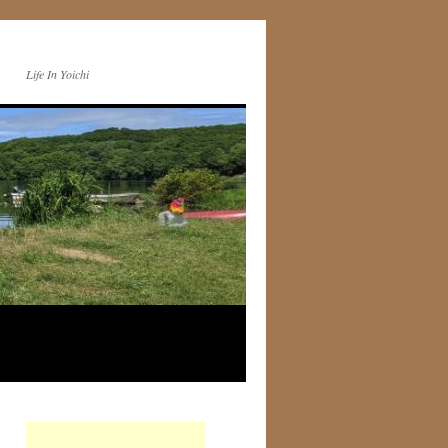
Life In Yoichi