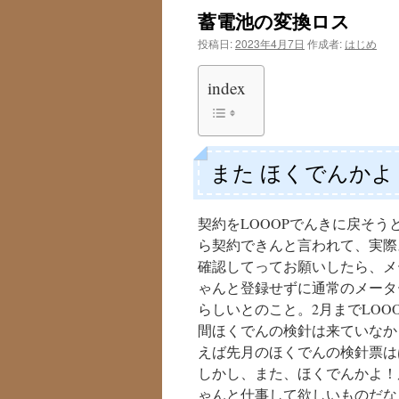
蓄電池の変換ロス
投稿日:
2023年4月7日
作成者:
はじめ
index
また ほくでんかよ
契約をLOOOPでんきに戻そ
ら契約できんと言われて、実際
確認してってお願いしたら、メ
ゃんと登録せずに通常のメータ
らしいとのこと。2月までLO
間ほくでんの検針は来ていなか
えば先月のほくでんの検針票は
しかし、また、ほくでんかよ！
ゃんと仕事して欲しいものだな