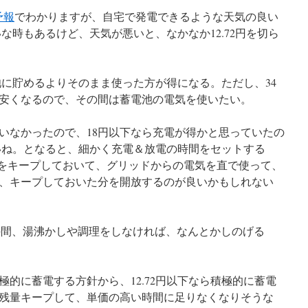
予報
でわかりますが、自宅で発電できるような天気の良い
いな時もあるけど、天気が悪いと、なかなか12.72円を切ら
電池に貯めるよりそのまま使った方が得になる。ただし、34
安くなるので、その間は蓄電池の電気を使いたい。
いなかったので、18円以下なら充電が得かと思っていたの
しいね。となると、細かく充電＆放電の時間をセットする
量をキープしておいて、グリッドからの電気を直で使って、
け、キープしておいた分を開放するのが良いかもしれない
h その間、湯沸かしや調理をしなければ、なんとかしのげる
的に蓄電する方針から、12.72円以下なら積極的に蓄電
残量キープして、単価の高い時間に足りなくなりそうな