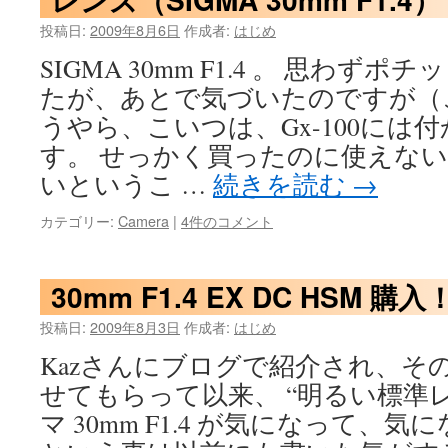
投稿日:
2009年8月6日
作成者:
はじめ
SIGMA 30mm F1.4 。 思わず
たが、あとで気づいたのですが（
うやら、こいつは、Gx-100には
す。 せっかく買ったのに使えな
いというこ …
続きを読む
→
カテゴリー:
Camera
|
4件のコメント
30mm F1.4 EX DC HSM 購入
投稿日:
2009年8月3日
作成者:
はじめ
Kazさんにブログで紹介され、そ
せてもらって以来、 “明るい標準
マ 30mm F1.4 が気になって、