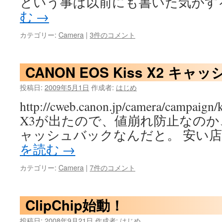
という事は以前にも書いた気がす
む
→
カテゴリー:
Camera
|
3件のコメント
CANON EOS Kiss X2 キ
投稿日:
2009年5月1日
作成者:
はじめ
http://cweb.canon.jp/camera/campaign/
X3が出たので、値崩れ防止なのか
ャッシュバックなんだと。 安い店
を読む
→
カテゴリー:
Camera
|
7件のコメント
ClipChip始動！
投稿日:
2008年9月21日
作成者:
はじめ