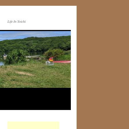
Life In Yoichi