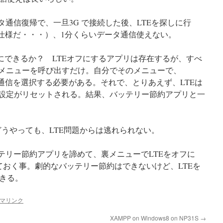
タ通信復帰で、一旦3G で接続した後、LTEを探しに行
仕様だ・・・）、1分くらいデータ通信使えない。
ようにできるか？ LTEオフにするアプリは存在するが、すべ
隠しメニューを呼び出すだけ。自分でそのメニューで、
の通信を選択する必要がある。それで、とりあえず、LTEは
、設定がリセットされる。結果、バッテリー節約アプリと一
、どうやっても、LTE問題からは逃れられない。
ッテリー節約アプリを諦めて、裏メニューでLTEをオフに
ておく事。劇的なバッテリー節約はできないけど、LTEを
きる。
マリンク
XAMPP on Windows8 on NP31S
→