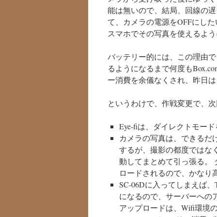
能は無いので、結局、回線の遅さの
て、カメラの電源をOFFにし
スマホでその写真を使えるよう
バッテリー的には、この理由で
るようになるまで何度もBox.
ー消費を余儀なくされ、昨日は
というわけで、作戦変更で、次
Eye-fiは、ダイレクトモー
カメラの写真は、できるだけ
するが、撮影の都度ではなく、
動してまとめて引っ張る。 ダ
ロードされるので、かなり
SC-06Dに入ってしまえば、
になるので、サーバーへのア
アップロードは、Wifi環