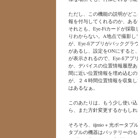
ただし、この機能の説明がどこに
報を付与してくれるのか、あるい
それとも、Eye-Fiカードが
りわからない。A地点で撮影して
が、Eye-fiアプリがバック
があるし、設定をONにすると、
が表示されるので、Eye-fiア
か、デバイスの位置情報履歴あ
間に近い位置情報を埋め込むの
が、２４時間位置情報を収集し
はあるなぁ。
このあたりは、もう少し使い込
ら、また方針変更するかもしれ
そろそろ、iijmio + 光ポ
タブルの機器はバッテリーの