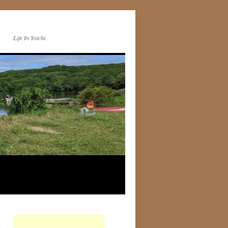
Life In Yoichi