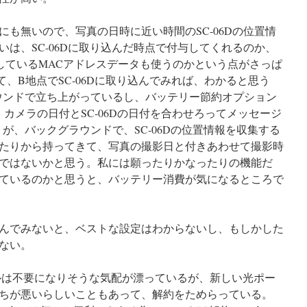
も無いので、写真の日時に近い時間のSC-06Dの位置情
は、SC-06Dに取り込んだ時点で付与してくれるのか、
採取しているMACアドレスデータも使うのかという点がさっぱ
、B地点でSC-06Dに取り込んでみれば、わかると思う
グラウンドで立ち上がっているし、バッテリー節約オプション
カメラの日付とSC-06Dの日付を合わせろってメッセージ
プリが、バックグラウンドで、SC-06Dの位置情報を収集する
たりから持ってきて、写真の撮影日と付きあわせて撮影時
ではないかと思う。私には願ったりかなったりの機能だ
ているのかと思うと、バッテリー消費が気になるところで
んでみないと、ベストな設定はわからないし、もしかした
ない。
ータブルは不要になりそうな気配が漂っているが、新しい光ポー
もちが悪いらしいこともあって、解約をためらっている。