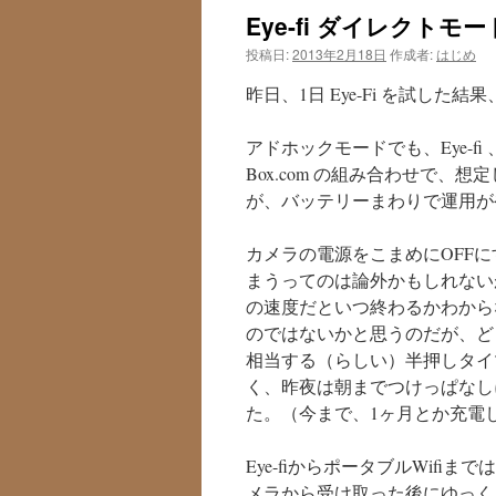
Eye-fi ダイレクトモー
投稿日:
2013年2月18日
作成者:
はじめ
昨日、1日 Eye-Fi を試し
アドホックモードでも、Eye-fi 
Box.com の組み合わせで
が、バッテリーまわりで運用が
カメラの電源をこまめにOFF
まうってのは論外かもしれないが
の速度だといつ終わるかわから
のではないかと思うのだが、ど
相当する（らしい）半押しタイ
く、昨夜は朝までつけっぱなし
た。（今まで、1ヶ月とか充電
Eye-fiからポータブルWifi
メラから受け取った後にゆっく