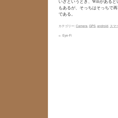
いざというとき、Wifiがあると
もあるが、そっちはそっちで再
である。
カテゴリー:
Camera
,
GPS
,
android
,
スマ
←
Eye-Fi