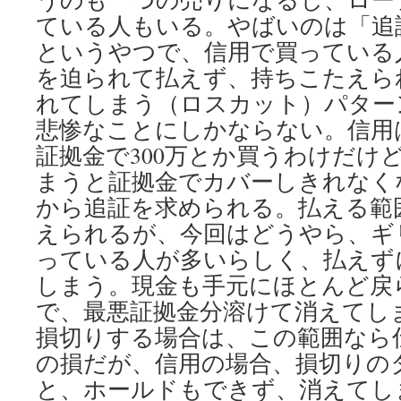
ている人もいる。やばいのは「追
というやつで、信用で買っている
を迫られて払えず、持ちこたえら
れてしまう（ロスカット）パター
悲惨なことにしかならない。信用は
証拠金で300万とか買うわけだけ
まうと証拠金でカバーしきれなく
から追証を求められる。払える範
えられるが、今回はどうやら、ギ
っている人が多いらしく、払えず
しまう。現金も手元にほとんど戻
で、最悪証拠金分溶けて消えてし
損切りする場合は、この範囲なら
の損だが、信用の場合、損切りの
と、ホールドもできず、消えてし