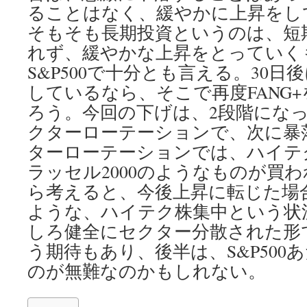
ることはなく、緩やかに上昇をし
そもそも長期投資というのは、短
れず、緩やかな上昇をとっていく
S&P500で十分とも言える。30日後
しているなら、そこで再度FANG
ろう。今回の下げは、2段階にな
クターローテーションで、次に暴
ターローテーションでは、ハイテ
ラッセル2000のようなものが買
ら考えると、今後上昇に転じた場合
ような、ハイテク株集中という状
しろ健全にセクター分散された形
う期待もあり、後半は、S&P500
のが無難なのかもしれない。