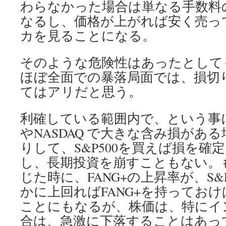
わらなかった場合は単なる手数料
なるし、価格が上がれば安く売っ
カを見ることになる。
そのような危険性はあったとして
ほぼ全面での暴落局面では、損切
てはアリだと思う。
利確している範囲内で、という事に
やNASDAQ で大きな含み損があ
りして、S&P500を買えば損を確
し、長期投資を崩すこともない。
じた時に、FANG+の上昇率が、S&
かに上回ればFANG+を持ってお
ことにもなるが、株価は、特にイ
合は、急激に下落することはあっ