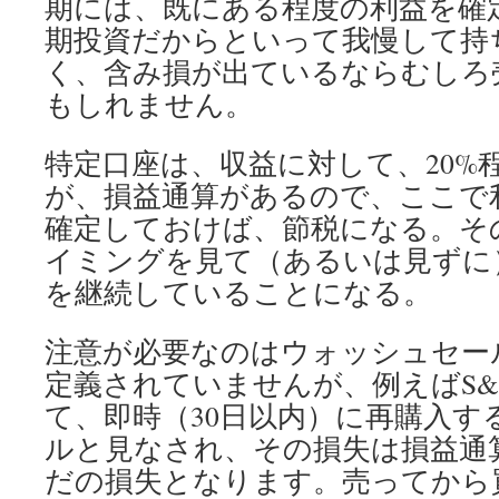
期には、既にある程度の利益を確
期投資だからといって我慢して持
く、含み損が出ているならむしろ
もしれません。
特定口座は、収益に対して、20%
が、損益通算があるので、ここで
確定しておけば、節税になる。そ
イミングを見て（あるいは見ずに
を継続していることになる。
注意が必要なのはウォッシュセー
定義されていませんが、例えばS&P
て、即時（30日以内）に再購入す
ルと見なされ、その損失は損益通
だの損失となります。売ってから