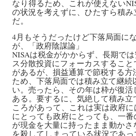
なり得るため、これが使えないNI
の状況を考えずに、ひたすら積み
だ。
4月もそうだったけど下落局面に
が、「政府陰謀論」
NISAは税金がかからず、長期で
ス分散投資にフォーカスすること
があるが、損益通算で節税する方
ため、下落局面では積み立て継続
い。売ったら、その年は枠が復活
ある。要するに、気絶して積み立
ころがあって、これは実は政府に
にとっても政府にとっても、一番
が現金を大量に持ったまま動かさ
を殺してしまっている状況であって