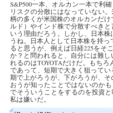
S&P500一本、オルカン一本で利
リスクの分散にはなっていない。
柄の多くが米国株のオルカンだけ
ルド）やインド株で分散すべきと
いう理由だろう。しかし、日本株
うね。日本人として日本株を持っ
ると思うが、例えば日経225をそ
か？と問われると、自分には難し
れるのはTOYOTAだけだ。もち
であって、短期で大きく狙ってい
期で上がろうが、下がろうが、そ
おうが知ったことではないのかも
でそういうことをするのを投資と
私は嫌いだ。