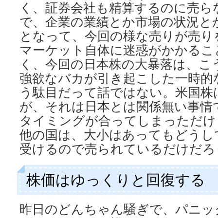
く、証券会社も精算するのに売ら
で、企業の業績とか市場の状況と
となって、今回の様な売りが売り
マーケット自体に迷惑がかかるこ
く、今回の日本株の大暴落は、こ
強欲なバカが引き起こした一時的
う駄目だって話ではない。米国株
が、それは日本とは関係無い事情
タイミングが合ってしまっただけ
他の国は、大小はあってもどうし
受けるので売られているだけだろ
株価はゆっくりと回復する
昨日のどんちゃん騒ぎで、パニッ