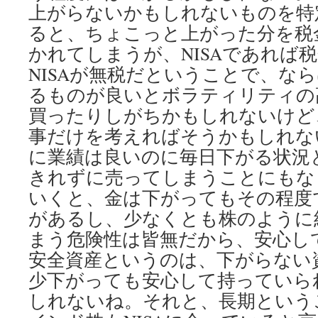
上がらないかもしれないものを特
ると、ちょこっと上がった分を税金
かれてしまうが、NISAであれば
NISAが無税だということで、な
るものが良いとボラティリティの高
買ったりしがちかもしれないけど
事だけを考えればそうかもしれな
に業績は良いのに毎日下がる状況
きれずに売ってしまうことにもな
いくと、金は下がってもその程度
があるし、少なくとも株のように
まう危険性は皆無だから、安心し
安全資産というのは、下がらない
少下がっても安心して持っていら
しれないね。それと、長期という