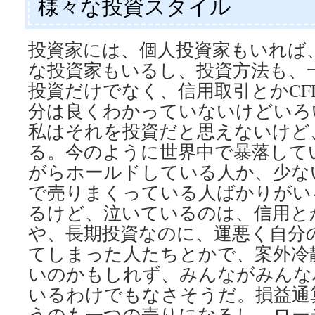
様々な投資スタイル
投資家には、個人投資家もいれば
な投資家もいるし、投資方法も、
投資だけでなく、信用取引とかCF
分は良くわかっていないけどいろ
私はそれを投資だと思えないけど
る。今のように世界中で暴落して
がらホールドしている人か、少な
で売りまくっている人ばかりがい
るけど、泣いているのは、信用と
や、長期投資なのに、運悪く自分
てしまった人たちとかで、案外冷
いのかもしれず、みんながみんな
いるわけでもなさそうだ。損益通
うのも一つの売りになるし、ロー