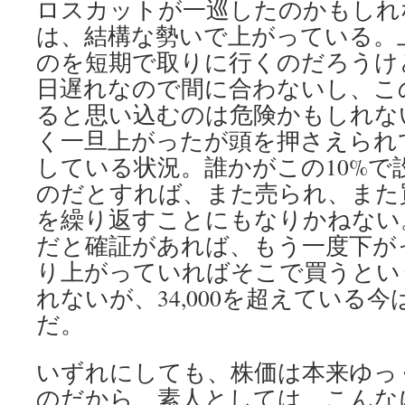
ロスカットが一巡したのかもしれな
は、結構な勢いで上がっている。
のを短期で取りに行くのだろうけ
日遅れなので間に合わないし、こ
ると思い込むのは危険かもしれない
く一旦上がったが頭を押さえられ
している状況。誰かがこの10%で
のだとすれば、また売られ、また
を繰り返すことにもなりかねない。3
だと確証があれば、もう一度下が
り上がっていればそこで買うとい
れないが、34,000を超えている
だ。
いずれにしても、株価は本来ゆっ
のだから、素人としては、こんな