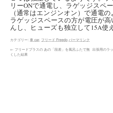
リーONで通電し、ラゲッジスペ
（通常はエンジンオン）で通電の
ラゲッジスペースの方が電圧が高
んし、ヒューズも独立して15A使
カテゴリー:
車 car
,
フリード Freedo
パーマリンク
←
フリードプラスの あの「段差」を風呂ふたで無
出張用のラップ
くした結果