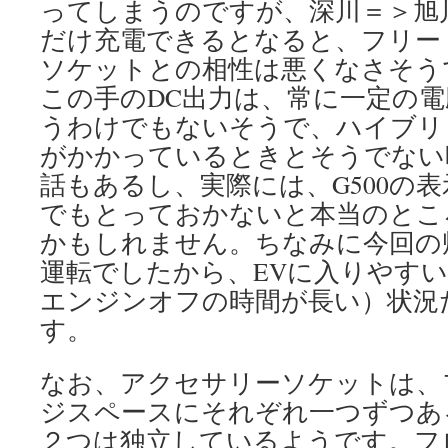
ってしまうのですが、深川＝＞旭
だけ充電できるとなると、フリー
ソケットとの相性は悪くなさそう
この手のDC出力は、常に一定の
うわけでもないそうで、ハイブリ
がかかっているときとそうでない
話もあるし、実際には、G500の
でもとっておかないと本当のとこ
かもしれません。ちなみに今回の
運転でしたから、EVに入りやす
エンジンオフの時間が長い）状況
す。
なお、アクセサリーソケットは、
ジスペースにそれぞれ一つずつあ
２つは独立しているようです。フ