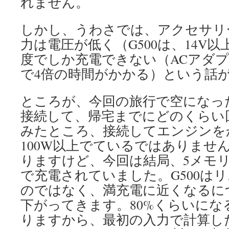
れません。
しかし、うわさでは、アクセサリ
力は電圧が低く（G500は、14V以
度でしか充電できない（ACアダプ
で4倍の時間がかかる）という話
ところが、今回の旅行で空になった
接続して、帰宅までにどのくらい
みたところ、接続してエンジンを
100W以上でているではありませ
りますけど、今回は結局、5メモ
で充電されていました。G500は
のではなく、満充電に近くなるに
下がってきます。80%くらいにな
りますから、最初の入力で計算し