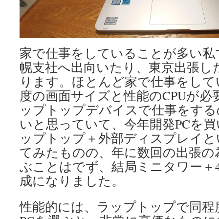
家で仕事をしていることが多い私
幌支社へ出向いたり、東京出張し
ります。ほとんど家で仕事をして
度の画面サイズと性能のCPUが必
ップトップデバイスで仕事をする
いと思っていて、今年開発PCを
ップトップ＋外部ディスプレイと
てみたものの、年に数回の出張の
ぶことはでず、結局ミニタワー＋
成になりました。
性能的には、ラップトップで同程度の