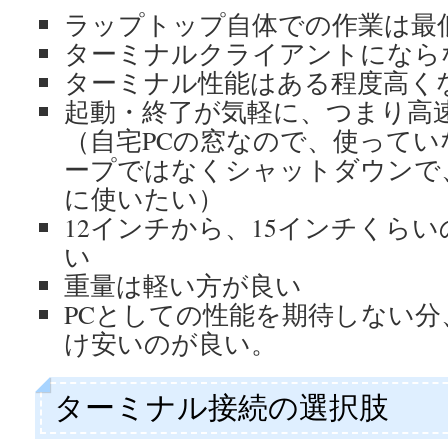
ラップトップ自体での作業は最
ターミナルクライアントになら
ターミナル性能はある程度高く
起動・終了が気軽に、つまり高
（自宅PCの窓なので、使って
ープではなくシャットダウンで
に使いたい）
12インチから、15インチくら
い
重量は軽い方が良い
PCとしての性能を期待しない
け安いのが良い。
ターミナル接続の選択肢