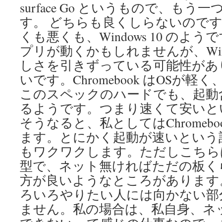
surface Go というもので、もう一つが
す。 どちらも良くしらないのですが、
くも悪くも、Windows 10 のようで
プリが動くかもしれませんが、Wind
しさを引きずっている可能性があ
いです。Chromebook はOSが
このスペックのハードでも、起動
るようです。つまり速くて安いと
そうなると、私としてはChromeb
ます。とにかく起動が速いという
もワクワクします。ただしこちら
型で、ネット無ければただの板く
方が良いようなところがあります
ろいろやりたい人には向かない部
ません。私の場合は、私自身、ネ