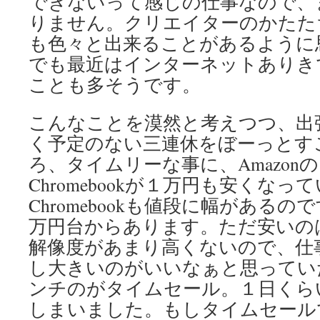
できないって感じの仕事なので、
りません。クリエイターのかたた
も色々と出来ることがあるように
でも最近はインターネットありき
ことも多そうです。
こんなことを漠然と考えつつ、出
く予定のない三連休をぼーっとす
ろ、タイムリーな事に、Amazon
Chromebookが１万円も安くなっ
Chromebookも値段に幅がある
万円台からあります。ただ安いの
解像度があまり高くないので、仕
し大きいのがいいなぁと思っていた
ンチのがタイムセール。１日くら
しまいました。もしタイムセール