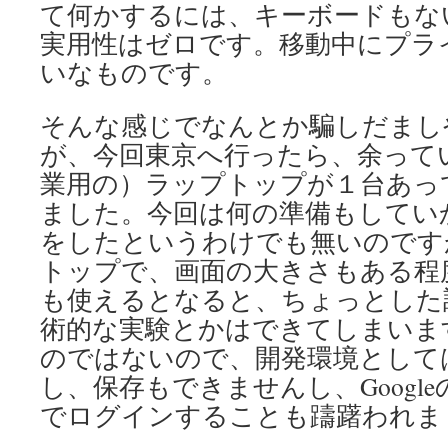
て何かするには、キーボードもな
実用性はゼロです。移動中にプラ
いなものです。
そんな感じでなんとか騙しだまし
が、今回東京へ行ったら、余って
業用の）ラップトップが１台あっ
ました。今回は何の準備もしてい
をしたというわけでも無いのです
トップで、画面の大きさもある程
も使えるとなると、ちょっとした
術的な実験とかはできてしまいま
のではないので、開発環境として
し、保存もできませんし、Googl
でログインすることも躊躇われま