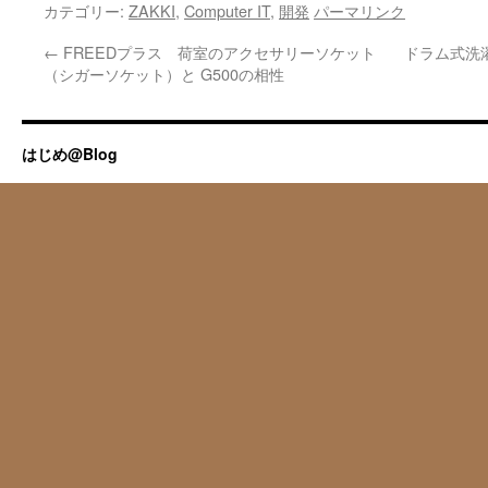
カテゴリー:
ZAKKI
,
Computer IT
,
開発
パーマリンク
←
FREEDプラス 荷室のアクセサリーソケット
ドラム式洗濯
（シガーソケット）と G500の相性
はじめ@Blog