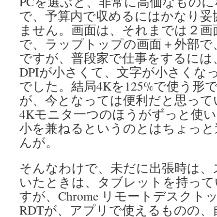
PCを選ぶと、非常に高価なもの
で、予算内で収めるにはかなり妥
ません。画面は、それまでは２画
で、ラップトップの画面＋外部で
ですが、普段家で仕事をするには
DPIが小さくて、文字が小さくな
でした。結局4Kを125%で使う形
が、今となっては便利だと思って
4Kモニタ一つのほうがずっと使
小を兼ねるというのとはちょっと
んが。
そんなわけで、未だに出張時は、
いたときは、タブレットを持って
すが、Chrome リモートデスクトップ
RDTが、アプリで使えるものの、