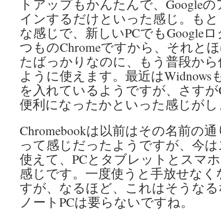
トアップもかんたんで、Google
インするだけといった感じ。もともと
な感じで、新しいPCでもGoogl
つものChromeですから、それと
たばっかりなのに、もう普段から
ように使えます。最近はWidnow
を入れているようですが、さすがCh
便利になったかといった感じがし
Chromebookは以前はその名前
って感じだったようですが、今は
使えて、PCとタブレットとスマ
感じです。一度使うと手放せなく
すが、なるほど、これはそうなる
ノートPCは要らないですね。