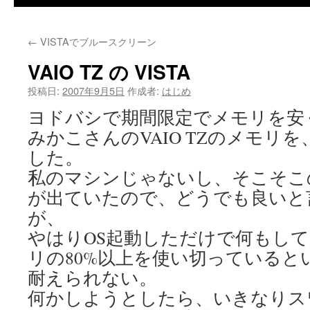
←
VISTAでブルースクリーン
VAIO TZ の VISTA
投稿日:
2007年9月5日
作成者:
はじめ
ヨドバシで期間限定でメモリを安
みかこさんのVAIO TZのメモリを
した。
私のマシンじゃないし、そこそこ
が出ていたので、どうでも良いと
が、
やはりOS起動しただけで何もし
リの80%以上を使い切っていると
耐えられない。
何かしようとしたら、いきなりス