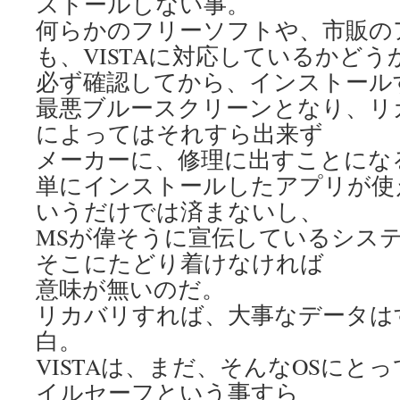
ストールしない事。
何らかのフリーソフトや、市販の
も、VISTAに対応しているかどう
必ず確認してから、インストール
最悪ブルースクリーンとなり、リ
によってはそれすら出来ず
メーカーに、修理に出すことにな
単にインストールしたアプリが使
いうだけでは済まないし、
MSが偉そうに宣伝しているシス
そこにたどり着けなければ
意味が無いのだ。
リカバリすれば、大事なデータは
白。
VISTAは、まだ、そんなOSにと
イルセーフという事すら