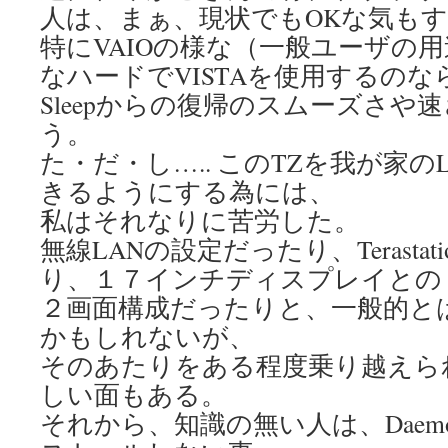
人は、まぁ、現状でもOKな気も
特にVAIOの様な（一般ユーザの
なハードでVISTAを使用するのな
Sleepからの復帰のスムーズさや
う。
た・だ・し….. このTZを我が家の
きるようにする為には、
私はそれなりに苦労した。
無線LANの設定だったり、Terasta
り、１７インチディスプレイとの
２画面構成だったりと、一般的と
かもしれないが、
そのあたりをある程度乗り越えら
しい面もある。
それから、知識の無い人は、Daemo