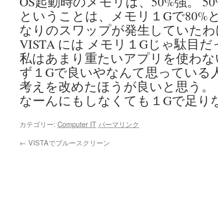
OS起動時のメモリは、50%強。 5
ということは、メモリ１Gで80%
なりのスワップが発生していたわ
VISTA には メモリ１Gじゃ駄目
私はあまり重たいアプリを使わな
ず１Gで良いやなんて思っている
考えを改めたほうが良いと思う。
なーんにもしなくても１Gで足り
カテゴリー:
Computer IT
パーマリンク
←
VISTAでブルースクリーン