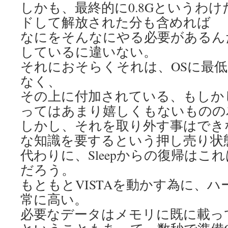
しかも、最終的に0.8Gというわ
ドして解放された分も含めれば
なにをそんなにやる必要があるん
しているに違いない。
それにおそらくそれは、OSに最
なく、
その上に付加されている、もしか
ってはあまり嬉しくもないものの
しかし、それを取り外す事はでき
な知識を要するという押し売り状
代わりに、Sleepからの復帰はこ
だろう。
もともとVISTAを動かす為に、
常に高い。
必要なデータはメモリに既に載っ