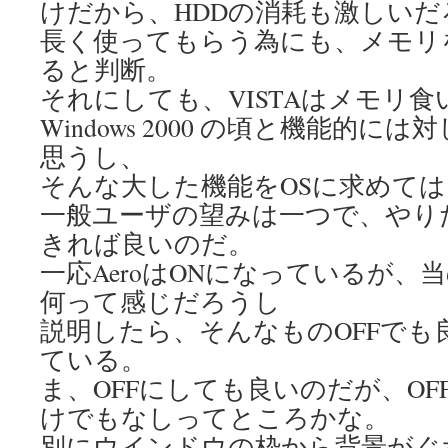
けだから、HDDの消耗も激しいだ
長く使ってもらう為にも、メモリ
ると判断。
それにしても、VISTAはメモリ食
Windows 2000 の頃と機能的
思うし、
そんな大した機能をOSに求めて
一般ユーザの望みは一つで、やり
きれば良いのだ。
一応AeroはONになっているが、当
何って感じだろうし
説明したら、そんなものOFFでも
ている。
ま、OFFにしても良いのだが、O
けでもなしってところかな。
別にウインドウの枠から背景がぐ