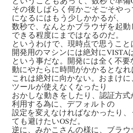
ということもあって、数秒で準備
その後しばらく何かごそごそやっ
になるにはもう少しかかるが、
数秒で、なんとかブラウザを起動し
できる程度にまではなるのだ。
というわけで、現時点で思うこと
開発用のマシンには絶対にVISTA
という事だな。開発には全く不要
動にやたらに時間がかかるとなれ
これは絶対に向かない。おまけに
ツールが使えなくなったり
おかしな動きをしたり、認証方式が
利用する為に、デフォルトの
設定を変えなければなかったり、
ても避けたいOSだ。
逆に、みかこさんの様に、ブラウ