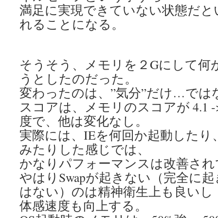
満足に実現できていない状態だと
れることになる。
そうそう、メモリを２Gにして何
うとしたのだった。
変わったのは、”気分”だけ…では
スコアは、メモリのスコアが 4.1 ->
度で、他は変化なし。
実際には、IEを何回か起動したり、i
みたりした感じでは、
かなりパフォーマンスは改善され
やはりSwapが起きない（完全に
はない）のは精神衛生上も良いし
体感速度も向上する。