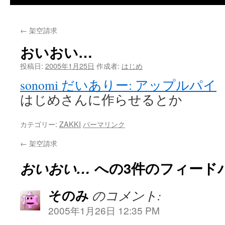
←
架空請求
おいおい…
投稿日:
2005年1月25日
作成者:
はじめ
sonomi だいありー: アップルパイ
はじめさんに作らせるとか
カテゴリー:
ZAKKI
パーマリンク
←
架空請求
おいおい…
への3件のフィード
そのみ
のコメント:
2005年1月26日 12:35 PM