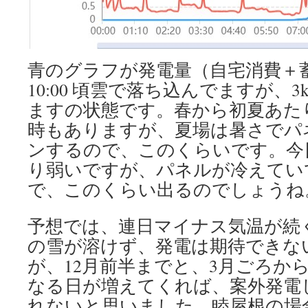
青のグラフが発電量（自宅消費＋
10:00 頃雲で落ち込んでますが、
ますの状態です。春から初夏あたりだ
時もありますが、夏場は暑さでパ
ンするので、このくらいです。今
り弱いですが、パネルが冷えてい
で、このくらい出るのでしょうね
予想では、連日マイナス気温が続
の雪が溶けず、発電は期待できな
が、12月前半までと、3月ごろか
なる日が増えてくれば、案外発電
れないと思いました。睦屋根の場