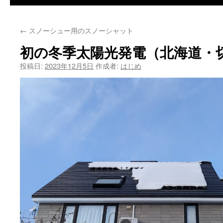
←
スノーシュー用のスノーシャット
初の冬季太陽光発電（北海道・
投稿日:
2023年12月5日
作成者:
はじめ