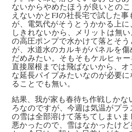
ないからやめたほうが良いとのこ
えないかとFJの社長宅で試した
が、電気代がそうとうかかる上に
しきれないから、メリットは無い
の高圧ポンプで水かけて落とそう
が、水道水のカルキがパネルを傷
だめみたい。そもそもケルヒャー
直接屋根までは飛ばないから、オ
な延長パイプみたいなのが必要に
ることでも無い。
結果、我が家も春待ち作戦しかな
ろなのですが、今週は気温がプラ
の雪は全部溶けて落ちてしまいま
悪かったので、雪はなかったけど