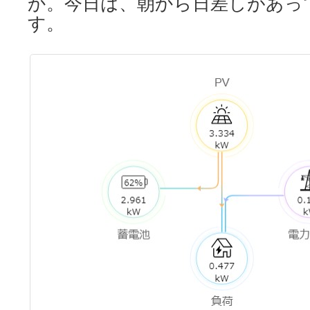
か。今日は、朝から日差しがあっ
す。