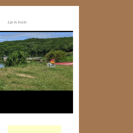
Life In Yoichi