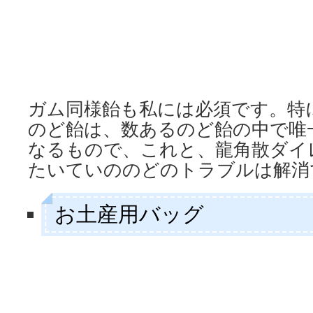
ガム同様飴も私には必須です。特
のど飴は、数あるのど飴の中で唯
なるもので、これと、龍角散ダイ
たいていののどのトラブルは解消
お土産用バッグ