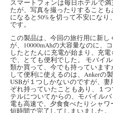
スマートフォンは毎日ホテルで満
たが、写真を撮ったりすることも
になると50%を切って不安になり
です。
この製品は、今回の旅行用に新し
が、10000mAhの大容量なのに
したとたんに充電が始まり、充電
で、とても便利でした。 モバイ
類か買って、今でも持っています
して便利に使えるのは、Ankerの
USBが１つしかないのですが、妻
ぞれ持っていたこともあり、１つ
テルについてからの、モバイルバ
電も高速で、夕食食べたりシャワ
短時間で完了してしまいました。