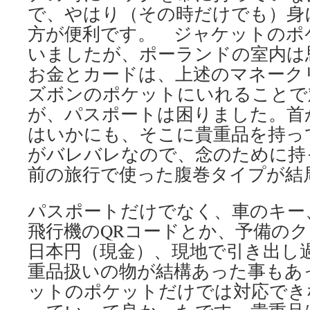
で、やはり（その時だけでも）身
方が便利です。 ジャケットのポ
いましたが、ポーランドの室内は
お金とカードは、上述のマネーク
ズボンのポケットにいれることで
が、パスポートは困りました。首
はいかにも、そこに貴重品を持っ
がバレバレなので、念のために持
前の旅行で使った腹巻タイプが結
パスポートだけでなく、車のキー
飛行機のQRコードとか、予備の
日本円（現金）、現地で引き出し
重品扱いの物が結構あった事もあ
ットのポケットだけでは対応でき