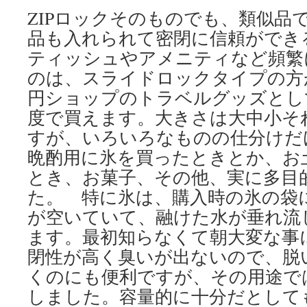
ZIPロックそのものでも、類似品
品も入れられて密閉に信頼ができ
ティッシュやアメニティなど頻繁
のは、スライドロックタイプの方が
円ショップのトラベルグッズとして
度で買えます。大きさは大中小そ
すが、いろいろなものの仕分けだ
晩酌用に氷を買ったときとか、お
とき、お菓子、その他、実に多目
た。 特に氷は、購入時の氷の袋
が空いていて、融けた水が垂れ流
ます。最初知らなくて朝大変な事
閉性が高く臭いが出ないので、脱
くのにも便利ですが、その用途で
しました。容量的に十分だとして