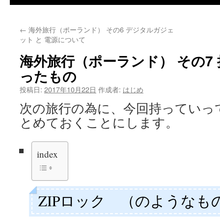
←
海外旅行（ポーランド） その6 デジタルガジェ
ット と 電源について
海外旅行（ポーランド） その7
ったもの
投稿日:
2017年10月22日
作成者:
はじめ
次の旅行の為に、今回持っていっ
とめておくことにします。
index
ZIPロック （のようなも