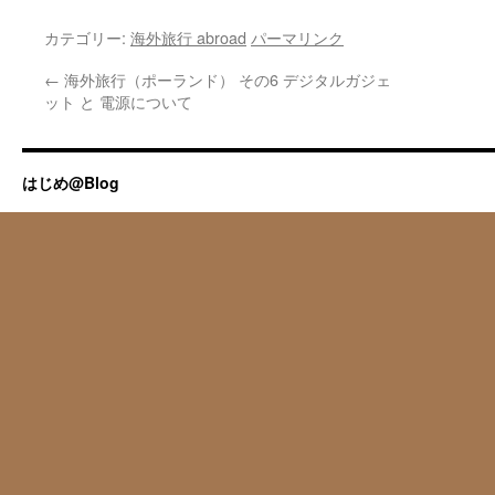
カテゴリー:
海外旅行 abroad
パーマリンク
←
海外旅行（ポーランド） その6 デジタルガジェ
ット と 電源について
はじめ@Blog