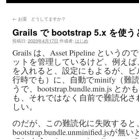
←
お湯 どうしてますか？
Grails で bootstrap 5.x 
投稿日:
2023年4月17日
作成者:
はじめ
Grails は、Asset Pipeline というの
ットを管理しているけど、例えば、 bootst
を入れると、設定にもよるが、ビ
行時でも）に、自動でminify（
うで、bootstrap.bundle.min.
も、それではなく自前で難読化さ
しい。
のだが、この難読化に失敗すると
bootstrap.bundle.unminified