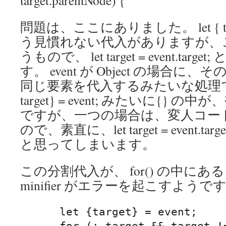
問題は、ここにありました。 let { target
う見慣れない代入がありますが、
うもので、 let target = event.ta
す。 event が Object の場合
同じ要素を代入するみたいな処理で、 le
target} = event; みたいに{}
ですが、一つの場合は、変人コー
ので、素直に、let target = event.
と思ってしまいます。
この分割代入が、 for() の中に
minifier がエラーを起こすようで
      let {target} = event;

      for (; target && target !== this; target = 