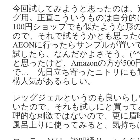
今回試してみようと思ったのは、
グ用。正直こういうものは自分的
100円ショップでも似たような形
ので、それで試そうかとも思った
AEONに行ったらサンプルが置い
試したら、なんだかよさそう。(^^
と思ったけど、Amazonの方が50
で… 先日立ち寄ったニトリにも
構人気があるらしい。
レッグジェルというのも良いらし
いたので、それも試しにと買って
理的な刺激ではないので、更に眉
風呂上りに使ってみると、気持ち