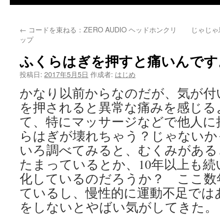
←
コードを束ねる：ZERO AUDIO ヘッドホンクリ
じゃじゃ馬
ップ
ふくらはぎを押すと痛いんです
投稿日:
2017年5月5日
作成者:
はじめ
かなり以前からなのだが、気が付
を押されると異常な痛みを感じる
て、特にマッサージなどで他人に
らはぎが壊れちゃう？じゃないか
いろ調べてみると、むくみがある
たまっているとか、10年以上も
化しているのだろうか？ ここ数
ているし、慢性的に運動不足では
をしないとやばい気がしてきた。