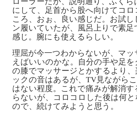
ローラーだが、説明通り、ふくら
にして、足首から股へ向けてコロ
ころ、おぉ、良い感じだ。お試し
ン履いていたが、風呂上りで素足
感じ。腕にも使えるらしい。
理屈が今一つわからないが、マッ
えばいいのかな。自分の手や足を
の膝でマッサージとかするより、
ックの音はあるが、TV見ながら
はない程度。これで痛みが解消す
らないが、コロコロした後は何と
ので、続けてみようと思う。