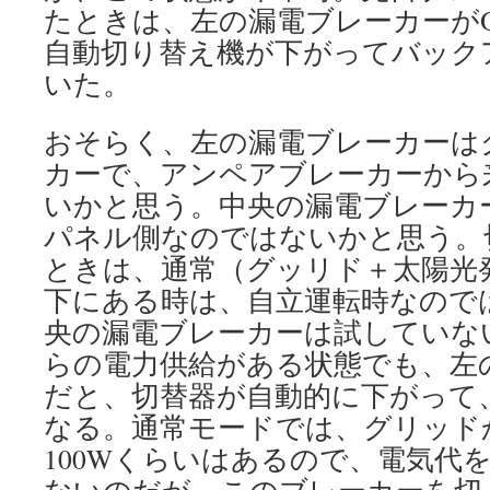
たときは、左の漏電ブレーカーがO
自動切り替え機が下がってバック
いた。
おそらく、左の漏電ブレーカーは
カーで、アンペアブレーカーから
いかと思う。中央の漏電ブレーカ
パネル側なのではないかと思う。
ときは、通常（グッリド＋太陽光
下にある時は、自立運転時なので
央の漏電ブレーカーは試していな
らの電力供給がある状態でも、左の
だと、切替器が自動的に下がって
なる。通常モードでは、グリッド
100Wくらいはあるので、電気代