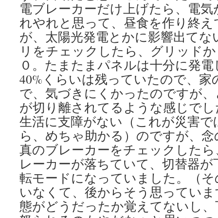
電ブレーカーだけ上げたら、電気
れやれと思って、昼食を作り終え
が、太陽光発電とかに影響出てな
リをチェックしたら、グリッドか
０。たまたまパネルは十分に発電
40%くらいは残っていたので、家
で、気づきにくかったのですが、
が切り離されてるような感じでし
生活に支障がない（これが災害で
ら、めちゃ助かる）のですが、念
真のブレーカーをチェックしたら
レーカーが落ちていて、切替器が
転モードになっていました。（そ
いなくて、後からそう思っていま
態がどうだったか覚えてないし、