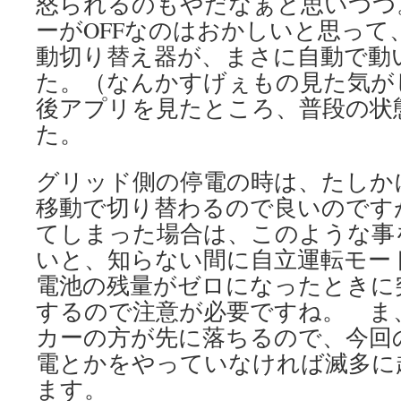
怒られるのもやだなぁと思いつつ
ーがOFFなのはおかしいと思って
動切り替え器が、まさに自動で動
た。（なんかすげぇもの見た気が
後アプリを見たところ、普段の状
た。
グリッド側の停電の時は、たしか
移動で切り替わるので良いのです
てしまった場合は、このような事
いと、知らない間に自立運転モー
電池の残量がゼロになったときに
するので注意が必要ですね。 ま
カーの方が先に落ちるので、今回
電とかをやっていなければ滅多に
ます。