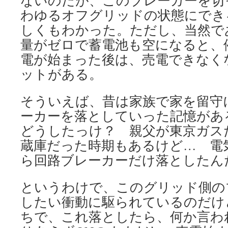
ないのだが、このブレーカーを切
わゆるオフグリッドの状態にでき
しくもわかった。ただし、当然で
量がゼロで蓄電池も空になると、
電が始まった後は、売電できなく
ットがある。
そういえば、昔は家族で家を留守
ーカーを落としていった記憶があ
どうしたっけ？ 親父が東京ガス
蔵庫だった時期もあるけど… 電
ら回路ブレーカーだけ落としたん
というわけで、このグリッド側の
したい衝動に駆られているのだけ
ちで、これ落としたら、何か言わ