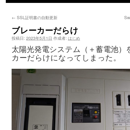
←
SSL証明書の自動更新
S
ブレーカーだらけ
投稿日:
2023年5月1日
作成者:
はじめ
太陽光発電システム（＋蓄電池）
カーだらけになってしまった。