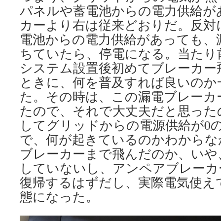
パネルや蓄電池からの電力供給が
カーより右は従来どおりだ。反対
電池からの電力供給があっても、
ちていたら、停電になる。当たり
システム設置後初めてブレーカー
ときに、何を普及すれば良いのか
た。その時は、この漏電ブレーカ
たので、それで大丈夫だと思った
してグリッドからの電源供給が0
で、何が起きているのかわからな
ブレーカーまで飛んだのか、いや
していないし、アンペアブレーカ
復帰するはずだし、実際電気使え
態になった。