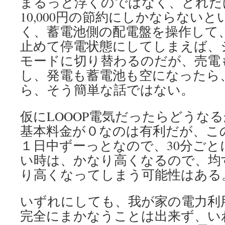
まるっと浮くのではなく、どれだ
10,000円の節約にしかならない
く、蓄電池側の配電盤を操作して
止めて停電状態にしてしまえば、
モードに切り替わるのだが、売電
し、発電も蓄電池も空になったら
ら、そう簡単な話ではない。
仮にLOOOP電気だったらどうな
基本料金が０なのは有利だが、こ
１日中ずーっとなので、30分ごと
い時は、かなり高くなるので、均
り高くなってしまう可能性はある
いずれにしても、我が家の電力利
完全にまかなうことは出来ず、い