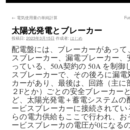
←
電気使用量の単純計算
F
太陽光発電とブレーカー
投稿日:
2023年3月15日
作成者:
はじめ
配電盤には、ブレーカーがあって
スブレーカー、漏電ブレーカー、
っている、50A契約の 50A を制
スブレーカーで、その後ろに漏電
カーがあり、最後は、回路（主に
２Fとか）ごとの安全ブレーカー
ど、太陽光発電＋蓄電システムの
ービスブレーカーに接続されてい
らの電力供給もここで行われ、お
ービスブレーカの電圧が0になる