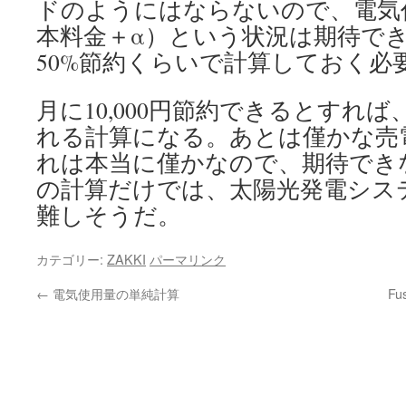
ドのようにはならないので、電気
本料金＋α）という状況は期待で
50%節約くらいで計算しておく必
月に10,000円節約できるとすれば
れる計算になる。あとは僅かな売
れは本当に僅かなので、期待でき
の計算だけでは、太陽光発電シス
難しそうだ。
カテゴリー:
ZAKKI
パーマリンク
←
電気使用量の単純計算
F