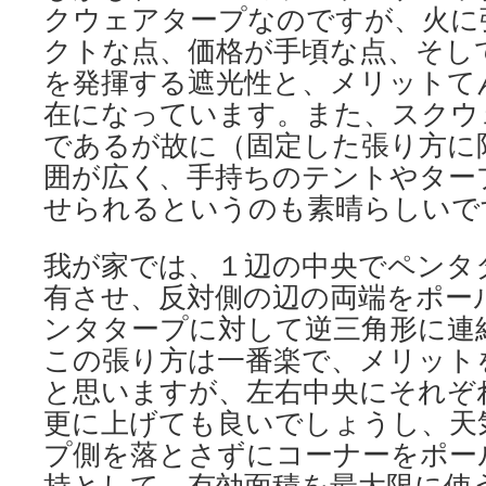
クウェアタープなのですが、火に
クトな点、価格が手頃な点、そし
を発揮する遮光性と、メリットて
在になっています。また、スクウ
であるが故に（固定した張り方に
囲が広く、手持ちのテントやター
せられるというのも素晴らしいで
我が家では、１辺の中央でペンタ
有させ、反対側の辺の両端をポー
ンタタープに対して逆三角形に連
この張り方は一番楽で、メリット
と思いますが、左右中央にそれぞ
更に上げても良いでしょうし、天
プ側を落とさずにコーナーをポー
持として、有効面積を最大限に使