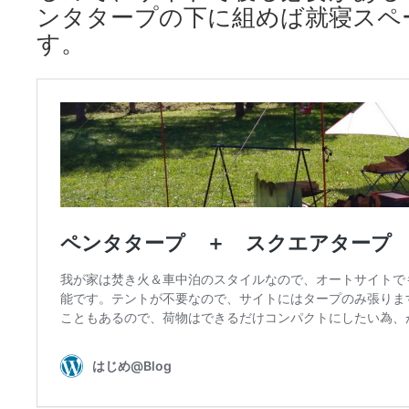
ンタタープの下に組めば就寝スペ
す。