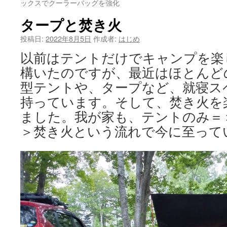
ックスでクーラーバッグを強化
タープと焚き火
投稿日:
2022年8月5日
作成者:
はじめ
以前はテントだけでキャンプを楽
構いたのですが、最近はほとんど
型テントや、タープなど、就寝ス
持っています。そして、焚き火を
ました。我が家も、テントのみ＝
＞焚き火という流れで今に至って