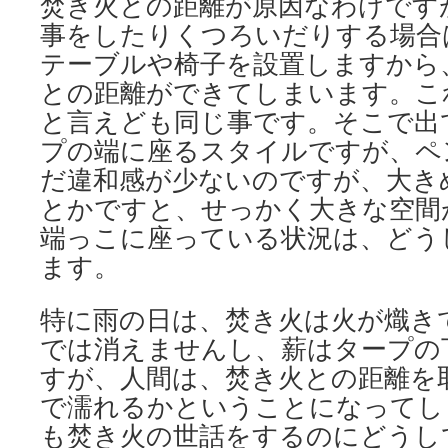
焚き火との距離が原因なわけです
事をしたりくつろいだりする場合
テーブルや椅子を設置しますから
との距離ができてしまいます。こ
と言えども同じ事です。そこで出
プの端に座るスタイルですが、ペ
だ違和感が少ないのですが、大き
とかですと、せっかく大きな空間
端っこに座っている状況は、どう
ます。
特に雨の日は、焚き火は火が熾き
では消えませんし、薪はタープの
すが、人間は、焚き火との距離を
で濡れるかということになってし
も焚き火の世話をするのにどうし