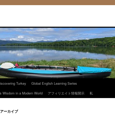
iscovering Turkey
Global English Learning Series
ous Wisdom in a Modern World
アフィリエイト情報開示
私
アーカイブ