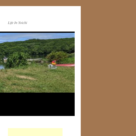
Life In Yoichi