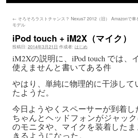
←
そろそろラストチャンス？ Nexus7 2012（旧）
Amazon
モデル
iPod touch + iM2X（マイク）
投稿日:
2014年3月21日
作成者:
はじめ
iM2Xの説明に、iPod touch 
使えませんと書いてある件
やはり、単純に物理的に干渉して
たようだ。
今日ようやくスペーサーが到着し
ちゃんとヘッドフォンがジャック
のモニタや、マイクを装着したま
きるようになった。