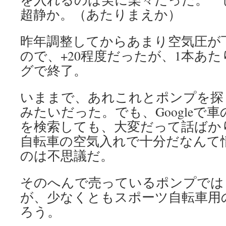
超静か。（あたりまえか）
昨年調整してからあまり空気圧が
ので、+20程度だったが、1本あ
グで終了。
いままで、あれこれとポンプを探
みたいだった。でも、Googleで
を検索しても、大変だって話ばか
自転車の空気入れで十分だなんて
のは不思議だ。
そのへんで売っているポンプでは
が、少なくともスポーツ自転車用
ろう。