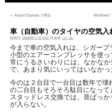
←
Airport Express で再生
Windows
車（自動車）のタイヤの空気入
投稿日:
2009年11月15日
作成者:
はじめ
今まで車の空気入れは、シガープ
小型のエアーコンプレッサを使っ
常にうるさいわりには、なかなか
で、あまり気にいってはいなかっ
今のは２台目で一台目は数年で壊
の二台目もそろそろ駄目になって
スタッドレス交換では、音ばっか
が入らない。