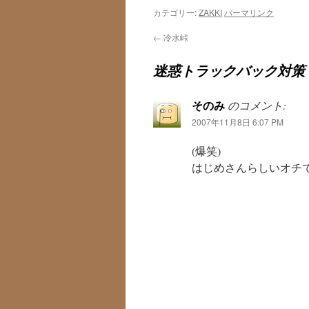
カテゴリー:
ZAKKI
パーマリンク
←
冷水峠
迷惑トラックバック対策
そのみ
のコメント:
2007年11月8日 6:07 PM
(爆笑)
はじめさんらしいオチです