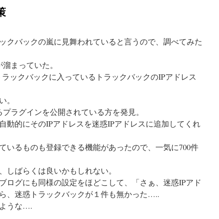
策
ックバックの嵐に見舞われていると言うので、調べてみた
が溜まっていた。
、迷惑トラックバックに入っているトラックバックのIPアドレス
い。
るプラグインを公開されている方を発見。
自動的にそのIPアドレスを迷惑IPアドレスに追加してくれ
ているものも登録できる機能があったので、一気に700件
、しばらくは良いかもしれない。
ブログにも同様の設定をほどこして、「さぁ、迷惑IPアド
ら、迷惑トラックバックが１件も無かった…..
ような….