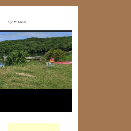
Life In Yoichi