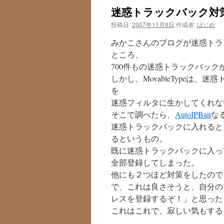
迷惑トラックバック対
投稿日:
2007年11月8日
作成者:
はじめ
みかこさんのブログが迷惑トラ
ところ、
700件もの迷惑トラックバック
しかし、MovableTypeは
を
迷惑フィルタに生かしてくれな
そこで調べたら、
AutoIPBan
な
迷惑トラックバックに入れると
るというもの。
既に迷惑トラックバックに入っ
全部登録してしまった。
他にも２つほど対策をしたので
で、これは良さそうと、自分の
レスを登録するぞ！」と思った
これはこれで、寂しい気もする