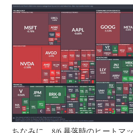
ちなみに、8/6 暴落時のヒート