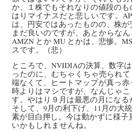
か、１株でもそれなりの値段のも
はりマイナスだと悲しいです。APPL
は、円安ではあったものの、株が
まだ良いのですが、あとからなん
AMZN とか MU とかは、悲惨。M
スです。（悲）
ところで、NVIDIAの決算、数字
ったのに、むちゃくちゃ売られて
端なくて、ヒートマップが真っ赤
時よりはマシですが、なんじゃこ
す。やはり９月は最悪の月になる
そして、9月の利下げ、11月の大
素が目白押し。今は動かずに様子
いかもしれませんね。