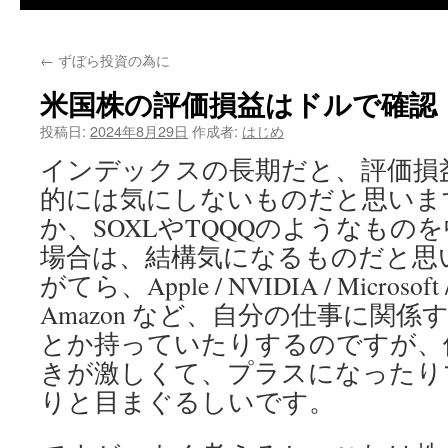
←
ずぼら投資の為に
米国株の評価損益はドルで確認
投稿日:
2024年8月29日
作成者:
はじめ
インデックスの長期だと、評価損
的には気にしないものだと思いま
か、SOXLやTQQQのようなもの
場合は、結構気になるものだと思
がてら、Apple / NVIDIA / Microsoft /
Amazon など、自分の仕事に関
とか持っていたりするのですが、
きが激しくて、プラスになったり
りと目まぐるしいです。