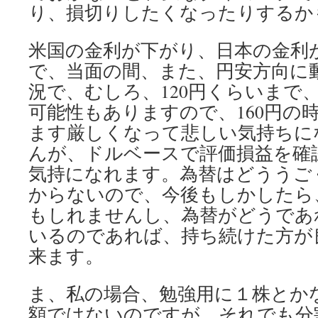
り、損切りしたくなったりするか
米国の金利が下がり、日本の金利
で、当面の間、また、円安方向に
況で、むしろ、120円くらいまで
可能性もありますので、160円の
ます厳しくなって悲しい気持ちに
んが、ドルベースで評価損益を確
気持になれます。為替はどううご
からないので、今後もしかしたら
もしれませんし、為替がどうであ
いるのであれば、持ち続けた方が
来ます。
ま、私の場合、勉強用に１株とか
額ではないのですが、それでも分割前