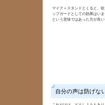
マイク＋スタンドとくると、欲
ップガードとしての効果はいま
という意味ではあった方が良い
自分の声は防げな
これだけは、どうしようもあり