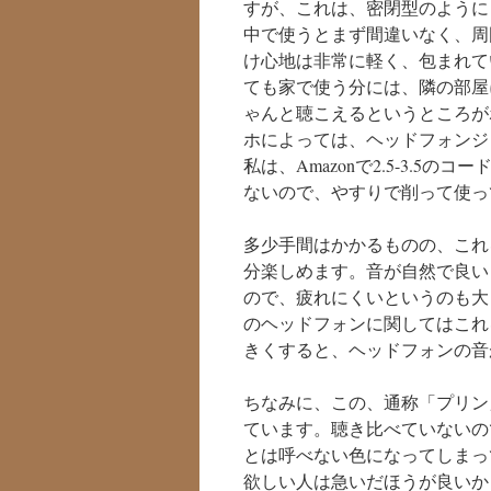
すが、これは、密閉型のように
中で使うとまず間違いなく、周
け心地は非常に軽く、包まれて
ても家で使う分には、隣の部屋
ゃんと聴こえるというところが
ホによっては、ヘッドフォンジ
私は、Amazonで2.5-3.5
ないので、やすりで削って使っ
多少手間はかかるものの、これ
分楽しめます。音が自然で良い
ので、疲れにくいというのも大
のヘッドフォンに関してはこれ
きくすると、ヘッドフォンの音
ちなみに、この、通称「プリン
ています。聴き比べていないの
とは呼べない色になってしまっ
欲しい人は急いだほうが良いか