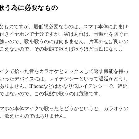
歌う為に必要なもの
 でも似た様なものですが、最低限必要なものは、スマホ本体におまけ
付きイヤホンで十分ですが、実はあれは、音漏れを防ぐた
強いので、歌を歌うのには向きません。片耳外せば良いの
こえないので、その状態で歌えば歌うほど音痴になりま
イクで拾った音をカラオケとミックスして返す機能を持っ
いったデバイスには、レイテンシーといって遅延がどうし
りません。IPhoneなどはかなり低レイテンシーで、遅延
ではないので、この状態で歌うのは危険です。
マホの本体マイクで歌ったらどうかというと、カラオケの
、歌えたものではありません。