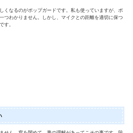
しくなるのがポップガードです。私も使っていますが、ポ
一つわかりません。しかし、マイクとの距離を適切に保つ
です。
い
ません。窓を閉めて、妻の理解があってこその事です。段