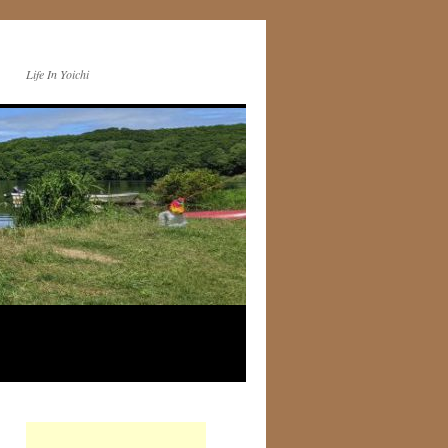
Life In Yoichi