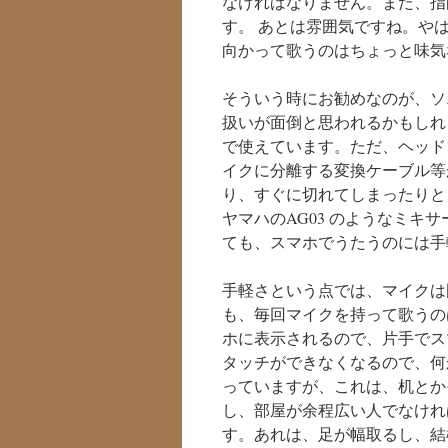
なければなりません。また、指
す。 あとは雰囲気ですね。や
向かって歌うのはちょっと味気
そういう時にお勧めなのが、ソ
扱いが面倒と思われるかもしれませんが、
で使えています。ただ、ヘッド
イクに分離する変換ケーブル等
り、すぐに切れてしまったりと
ヤマハのAG03 のようなミキ
ても、スマホでうたうのには手
手軽さという点では、マイクは
も、毎回マイクを持って歌うの
ホに表示されるので、片手でス
タッチができなくなるので、何
っていますが、これは、机とか
し、部屋が余程広い人でなけれ
す。あれは、足が幅取るし、結