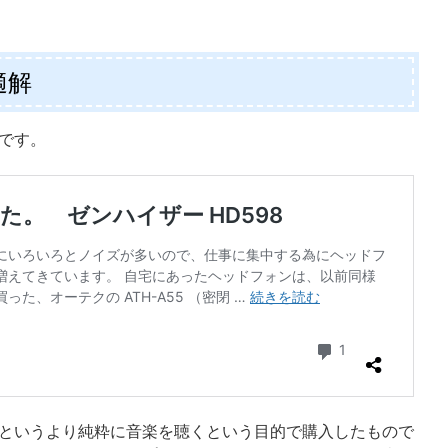
適解
8です。
的、というより純粋に音楽を聴くという目的で購入したもので