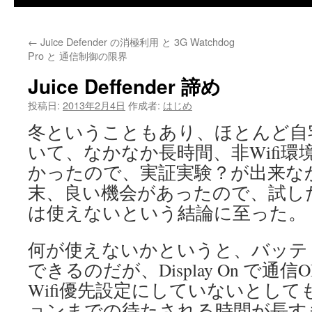
←
Juice Defender の消極利用 と 3G Watchdog
Pro と 通信制御の限界
Juice Deffender 諦め
投稿日:
2013年2月4日
作成者:
はじめ
冬ということもあり、ほとんど自
いて、なかなか長時間、非Wifi
かったので、実証実験？が出来な
末、良い機会があったので、試し
は使えないという結論に至った。
何が使えないかというと、バッテ
できるのだが、Display On で
Wifi優先設定にしていないとして
ョンまでの待たされる時間が長す