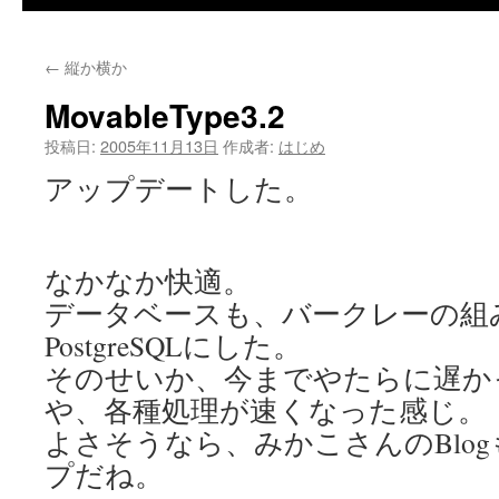
←
縦か横か
MovableType3.2
投稿日:
2005年11月13日
作成者:
はじめ
アップデートした。
なかなか快適。
データベースも、バークレーの組
PostgreSQLにした。
そのせいか、今までやたらに遅か
や、各種処理が速くなった感じ。
よさそうなら、みかこさんのBlo
プだね。