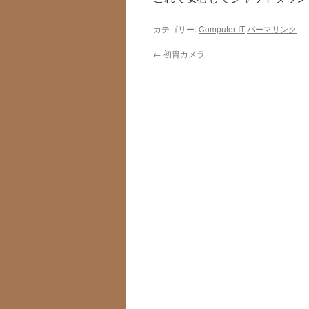
カテゴリー:
Computer IT
パーマリンク
←
初胃カメラ