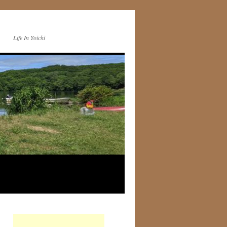
Life In Yoichi