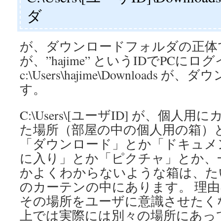
ダ
が、ダウンロードフォルダの正体
が、”hajime” というIDでPCに
c:\Users\hajime\Downloads
す。
C:\Users\[ユーザID] が、個
た場所（部屋の中の個人用の箱）
「ダウンロード」とか「ドキュメ
に入り」とか「ピクチャ」とか、
かよくわからないような箱は、た
のカーテンの中にあります。 理由は、
その場所をユーザに意識させたく
上では実際には別々の場所にあっ