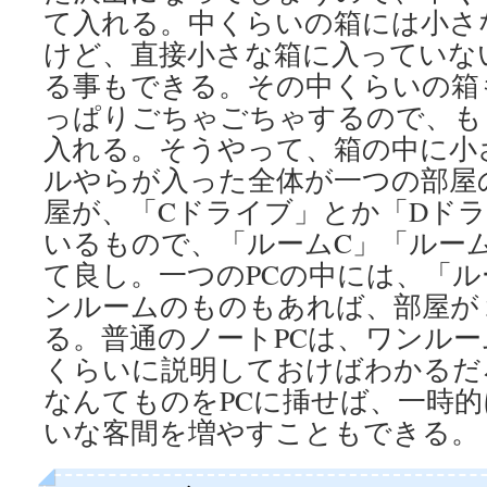
て入れる。中くらいの箱には小さ
けど、直接小さな箱に入っていな
る事もできる。その中くらいの箱
っぱりごちゃごちゃするので、も
入れる。そうやって、箱の中に小
ルやらが入った全体が一つの部屋
屋が、「Cドライブ」とか「Dド
いるもので、「ルームC」「ルー
て良し。一つのPCの中には、「ル
ンルームのものもあれば、部屋が
る。普通のノートPCは、ワンル
くらいに説明しておけばわかるだ
なんてものをPCに挿せば、一時的
いな客間を増やすこともできる。