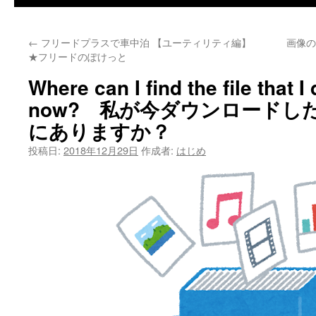
←
フリードプラスで車中泊 【ユーティリティ編】
画像の
★フリードのぽけっと
Where can I find the file that 
now? 私が今ダウンロードし
にありますか？
投稿日:
2018年12月29日
作成者:
はじめ