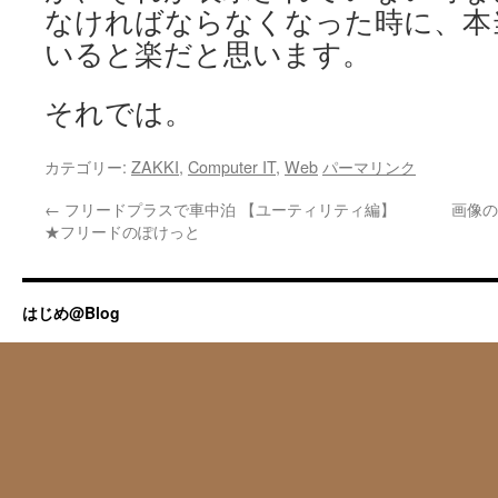
なければならなくなった時に、本
いると楽だと思います。
それでは。
カテゴリー:
ZAKKI
,
Computer IT
,
Web
パーマリンク
←
フリードプラスで車中泊 【ユーティリティ編】
画像の
★フリードのぽけっと
はじめ@Blog