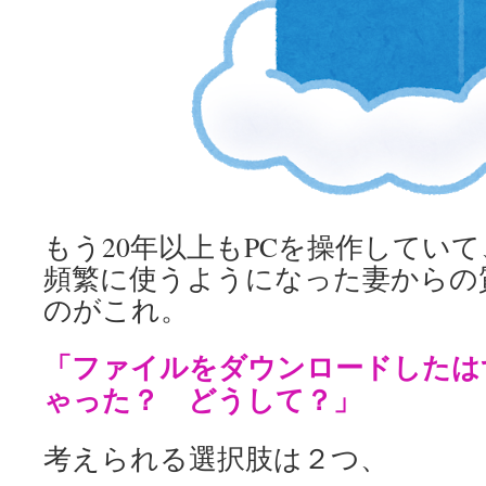
もう20年以上もPCを操作していて
頻繁に使うようになった妻からの
のがこれ。
「ファイルをダウンロードしたは
ゃった？ どうして？」
考えられる選択肢は２つ、