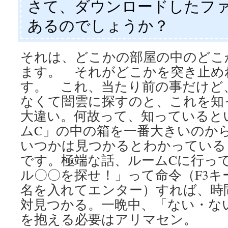
さて、ダウンロードしたフ
あるのでしょうか？
それは、どこかの部屋の中のどこ
ます。 それがどこかを突き止め
す。 これ、当たり前の事だけど
なくて闇雲に探すのと、これを知
大違い。何故って、知っていると
ムC」の中の箱を一番大きいのか
いつかは見つかるとわかっている
です。極端な話、ルームCに行って
ル〇〇を探せ！」って命令（F3
名を入れてエンター）すれば、時
対見つかる。一晩中、「ない・な
を抱える必要はアリマセン。