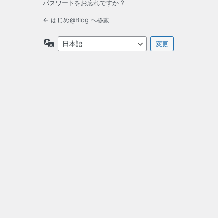
パスワードをお忘れですか ?
← はじめ@Blog へ移動
言
語