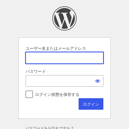
ロ
グ
イ
ン
ユーザー名またはメールアドレス
パスワード
ログイン状態を保存する
パスワードをお忘れですか ?