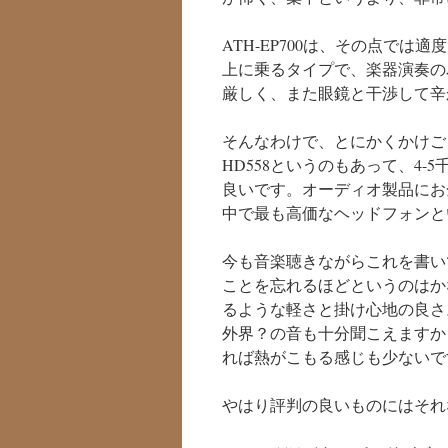
ATH-EP700は、その点で
上に乗るタイプで、楽器演奏の
厳しく、また眼鏡と干渉して辛
そんなわけで、とにかくかけご
HD558というのもあって、4-
良いです。オーディオ製品にお
中で最も高価なヘッドフォンと
今も音楽聴きながらこれを書い
ことを忘れるほどというのはか
るような軽さと掛け心地の良さ
外界？の音も十分聞こえますから
れば熱がこもる感じも少ないで
やはり評判の良いものにはそれ