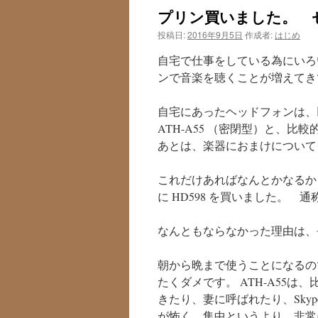
プリン買いました。 ゼ
投稿日:
2016年9月5日
作成者:
はじめ
自宅で仕事をしている為にいろ
ンで音楽を聴くことが増えてき
自宅にあったヘッドフォンは、
ATH-A55 （密閉型）と、比較
あとは、楽器におまけについて
これだけあればなんとかなるか
に HD598 を買いました。
なんともならなかった理由は、
朝から晩まで使うことになるの
たくダメです。 ATH-A55
きたり、妻に呼ばれたり、Sky
が怖く、集中というより、非常