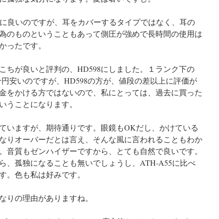
は適度に良いのですが、耳をカバーするタイプではなく、耳の
為のものということもあって側圧が強めで長時間の使用は
かったです。
こちが良いと評判の、HD598にしました。１ランク下の
5千円安いのですが、HD598の方が、値段の差以上に評価が
金をかける方ではないので、私にとっては、過去に買った
いうことになります。
ていますが、期待通りです。眼鏡もOKだし、かけている
なりオーバーだとは言え、そんな風に言われることもわか
。音質もゼンハイザーですから、とても自然で良いです。
、孤独になることも無いでしょうし、ATH-A55に比べ
す。色も私は好みです。
なりの理由がありますね。