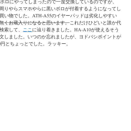
ボロボロにやってしまったので一度交換しているのですが、
周りやらスマホやらに黒いボロが付着するようになってし
い物でした。ATH-A55のイヤーパッドは劣化しやすい
無
くお蔵入りになると思います。
これだけひどいと誰か代
検索して、
ここ
に辿り着きました。HA-A10が使えるそう
文しました。いつのか忘れましたが、ヨドバシポイントが
00円とちょっとでした。ラッキー。