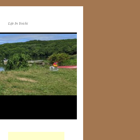
Life In Yoichi