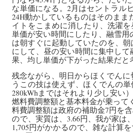
な単価になる。2月はセントラル
24H動かしているものはそのまま
イトをこまめに消したり、洗濯を
単価が安い時間にしたり、融雪用
は朝すぐに起動していたのを、朝
にして、昼の安い時間に集中して
果、均し単価が下がった結果だと
残念ながら、明日からほくでんに
うこの技は使えず、ほくでんの単価
280kWhまではそれより少し安い
燃料費調整額と基本料金が乗って
料費調整額は政府の補助金7円を
ので、実質は、3.66円、我が家は、
1,705円がかかるので、雑な計算をすれ