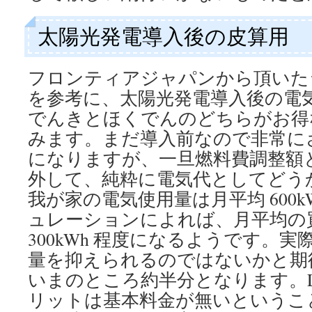
太陽光発電導入後の皮算用
フロンティアジャパンから頂いた
を参考に、太陽光発電導入後の電気
でんきとほくでんのどちらがお得
みます。まだ導入前なので非常に
になりますが、一旦燃料費調整額
外して、純粋に電気代としてどう
我が家の電気使用量は月平均 600k
ュレーションによれば、月平均の
300kWh 程度になるようです。
量を抑えられるのではないかと期
いまのところ約半分となります。L
リットは基本料金が無いというこ