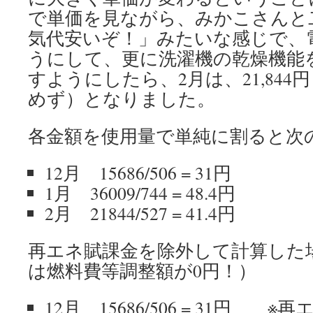
で単価を見ながら、みかこさんと
気代安いぞ！」みたいな感じで、
うにして、更に洗濯機の乾燥機能
すようにしたら、2月は、21,84
めず）となりました。
各金額を使用量で単純に割ると次
12月 15686/506 = 31円
1月 36009/744 = 48.4円
2月 21844/527 = 41.4円
再エネ賦課金を除外して計算した場
は燃料費等調整額が0円！）
12月 15686/506 = 31円 