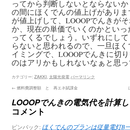
ってから判断しないとならないか
の間にほくでんの値上げがありま
が値上げして、LOOOPでんきが
か、現在の単価でいくのかといっ
ってくるでしょう。いずれにして
らないと思われるので、一旦ほく
イミングで、LOOOPでんきに切
のはアリかもしれないなぁと思っ
カテゴリー:
ZAKKI
,
太陽光発電
パーマリンク
←
燃料費調整額 と 再エネ賦課金
LOOOPでんきの電気代を計算
コメント
ピンバック:
ほくでんのプランは従量電灯B一択 