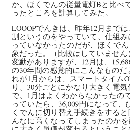
か、ほくでんの従量電灯Bと比べ
ったところを計算してみた。
LOOOPでんきは、昨年12月まで
割というのをやっていて、仕組み
っていなかったのだが、ほくでん
象だった。（比較はしていません
変動がありますが、12月は、15,6
の30年間の感覚的にこんなもの
れが1月からは、スマートタイムO
り、30分ごとにかなり大きく電
で、1月はよくわからなかったの
っていたら、36,009円になって
くでんに切り替え手続きをすると
んなに高くなってしまったのかを
に大きく単価が変わるということ