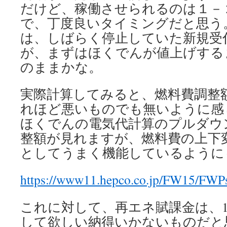
だけど、稼働させられるのは１－
で、丁度良いタイミングだと思う。 
は、しばらく停止していた新規受
が、まずはほくでんが値上げする
のままかな。
実際計算してみると、燃料費調整
れほど悪いものでも無いように感
ほくでんの電気代計算のプルダウ
整額が見れますが、燃料費の上下
としてうまく機能しているように
https://www11.hepco.co.jp/FW15/FWP
これに対して、再エネ賦課金は、
して欲しい納得いかないものだと