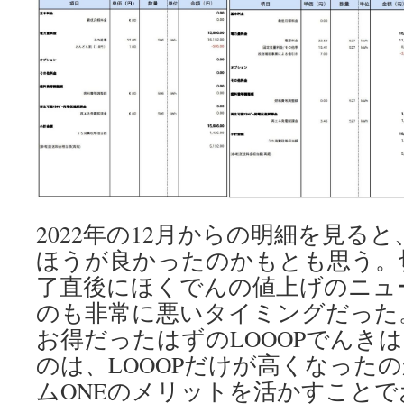
2022年の12月からの明細を見る
ほうが良かったのかもとも思う。
了直後にほくでんの値上げのニュ
のも非常に悪いタイミングだった
お得だったはずのLOOOPでんき
のは、LOOOPだけが高くなった
ムONEのメリットを活かすこと