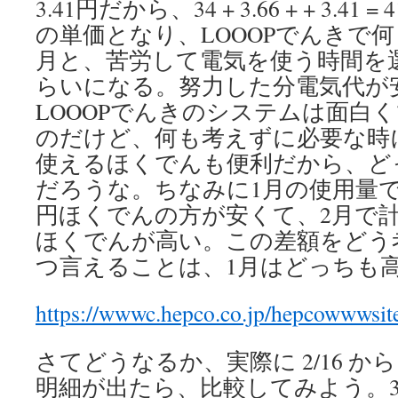
3.41円だから、34 + 3.66 + + 3.41
の単価となり、LOOOPでんきで
月と、苦労して電気を使う時間を
らいになる。努力した分電気代が
LOOOPでんきのシステムは面白
のだけど、何も考えずに必要な時
使えるほくでんも便利だから、ど
だろうな。ちなみに1月の使用量で計
円ほくでんの方が安くて、2月で計算
ほくでんが高い。この差額をどう
つ言えることは、1月はどっちも
https://wwwc.hepco.co.jp/hepcowwwsit
さてどうなるか、実際に 2/16 
明細が出たら、比較してみよう。3