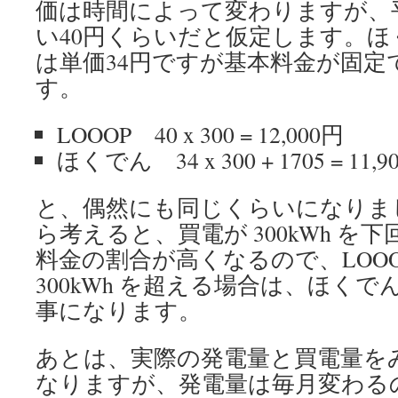
価は時間によって変わりますが、
い40円くらいだと仮定します。
は単価34円ですが基本料金が固定で
す。
LOOOP 40 x 300 = 12,000円
ほくでん 34 x 300 + 1705 = 11,9
と、偶然にも同じくらいになりま
ら考えると、買電が 300kWh を
料金の割合が高くなるので、LOOO
300kWh を超える場合は、ほく
事になります。
あとは、実際の発電量と買電量を
なりますが、発電量は毎月変わる